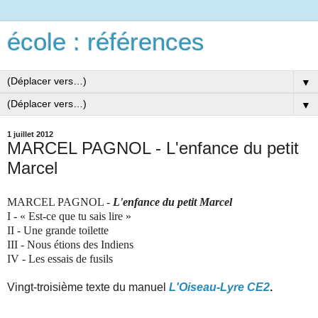
école : références
▼
▼
1 juillet 2012
MARCEL PAGNOL - L'enfance du petit
Marcel
MARCEL PAGNOL -
L'enfance du petit Marcel
I - « Est-ce que tu sais lire »
II - Une grande toilette
III - Nous étions des Indiens
IV - Les essais de fusils
Vingt-troisième texte du manuel
L'Oiseau-Lyre CE2
.