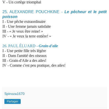
V - Un cortège triomphal
25. ALEXANDRE POUCHKINE -
Le pêcheur et le petit
poisson
I -
Une pêche extraordinaire
II - Une femme jamais satisfaite
III - « Je veux être reine! »
IV - « Je veux la terre entière! »
26. PAUL ÉLUARD -
Grain-d'aile
I - Une petite fille très légère
II - Dans l'amitié des oiseaux
III - Grain-d'Aile a des ailes!
IV - Comme c'est peu pratique, des ailes!
Spinoza1670
Partager