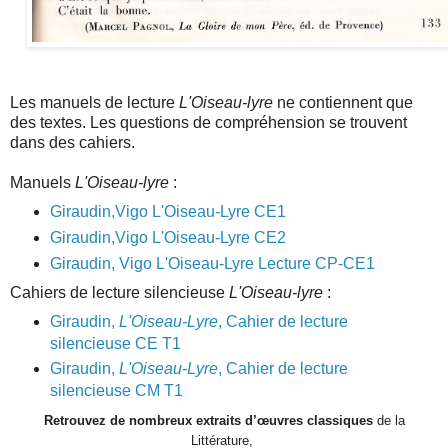
Les manuels de lecture
L'Oiseau-lyre
ne contiennent que
des textes. Les questions de compréhension se trouvent
dans des cahiers.
Manuels
L'Oiseau-lyre
:
Giraudin,Vigo L'Oiseau-Lyre CE1
Giraudin,Vigo L'Oiseau-Lyre CE2
Giraudin, Vigo L'Oiseau-Lyre Lecture CP-CE1
Cahiers de lecture silencieuse
L'Oiseau-lyre
:
Giraudin,
L'Oiseau-Lyre
, Cahier de lecture
silencieuse CE T1
Giraudin,
L'Oiseau-Lyre
, Cahier de lecture
silencieuse CM T1
Retrouvez de nombreux extraits d’œuvres classiques
de la
Littérature,