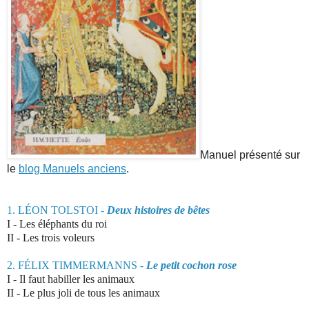
Manuel présenté sur
le
blog Manuels anciens
.
1. LÉON TOLSTOI -
Deux histoires de bêtes
I -
Les éléphants du roi
II - Les trois voleurs
2. FÉLIX TIMMERMANNS -
Le petit cochon rose
I -
Il faut habiller les animaux
II - Le plus joli de tous les animaux