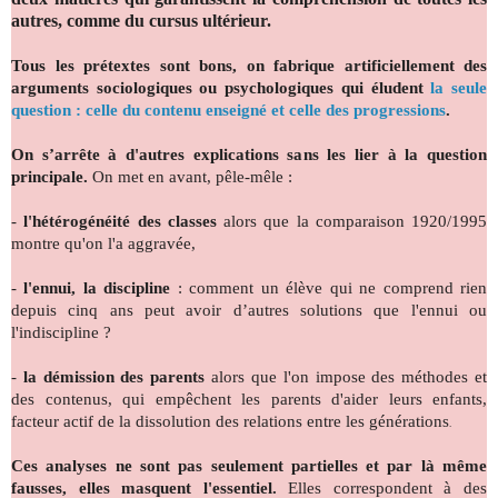
autres, comme du cursus ultérieur.
Tous les prétextes sont bons, on fabrique artificiellement des
arguments sociologiques ou psychologiques qui éludent
la seule
question : celle du contenu enseigné et celle des progressions
.
On s’arrête à d'autres explications sans les lier à la question
principale.
On met en avant, pêle-mêle :
-
l'hétérogénéité des classes
alors que la comparaison 1920/1995
montre qu'on l'a aggravée,
-
l'ennui, la discipline
: comment un élève qui ne comprend rien
depuis cinq ans peut avoir d’autres solutions que l'ennui ou
l'indiscipline ?
-
la démission des parents
alors que l'on impose des méthodes et
des contenus, qui empêchent les parents d'aider leurs enfants,
facteur actif de la dissolution des relations entre les générations
.
Ces analyses ne sont pas seulement partielles et par là même
fausses, elles masquent l'essentiel.
Elles correspondent à des