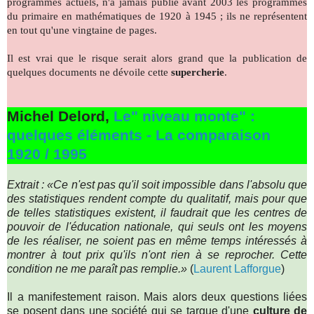
programmes actuels, n'a jamais publié avant 2003 les programmes
du primaire en mathématiques de 1920 à 1945 ; ils ne représentent
en tout qu'une vingtaine de pages.
Il est vrai que le risque serait alors grand que la publication de
quelques documents ne dévoile cette
supercherie
.
Michel Delord,
Le" niveau monte" :
quelques éléments - La comparaison
1920 / 1995
Extrait : «Ce n'est pas qu'il soit impossible dans l'absolu que
des statistiques rendent compte du qualitatif, mais pour que
de telles statistiques existent, il faudrait que les centres de
pouvoir de l'éducation nationale, qui seuls ont les moyens
de les réaliser, ne soient pas en même temps intéressés à
montrer à tout prix qu'ils n'ont rien à se reprocher. Cette
condition ne me paraît pas remplie.»
(
Laurent Lafforgue
)
Il a manifestement raison. Mais alors deux questions liées
se posent dans une société qui se targue d'une
culture de