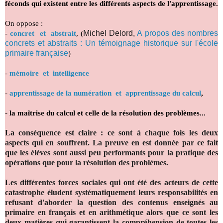
féconds qui existent entre les différents aspects de l'apprentissage.
On oppose :
Michel Delord,
A propos des nombres
-
concret et abstrait
, (
concrets et abstraits : Un témoignage historique sur l'école
primaire française
)
-
mémoire et intelligence
-
apprentissage de la numération et apprentissage du calcul
,
-
la maîtrise du calcul et celle de la résolution des problèmes...
La conséquence est claire : ce sont à chaque fois les deux
aspects qui en souffrent. La preuve en est donnée par ce fait
que les élèves sont aussi peu performants pour la pratique des
opérations que pour la résolution des problèmes.
Les différentes forces sociales qui ont été des acteurs de cette
catastrophe éludent systématiquement leurs responsabilités en
refusant d'aborder la question des contenus enseignés au
primaire en français et en arithmétique alors que ce sont les
deux matières qui garantissent la compréhension de toutes les