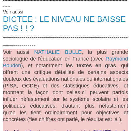
-------------------------------------------------------------------------------------
-----
Voir aussi
DICTEE : LE NIVEAU NE BAISSE
PAS ! ! ?
-------------------------------------------------------------
----------------
Voir aussi
NATHALIE BULLE
, la plus grande
sociologue de l'éducation en France (avec
Raymond
Boudon
), et notamment
les textes en gras
, qui
offrent une critique détaillée de certains aspects
douteux des évaluations nationales ou internationales
(PISA, OCDE) et des statistiques éducatives, et
montrent la façon dont celles-ci peuvent parfois
influer néfastement sur le système scolaire et les
politiques éducatives, d'autant plus néfastement
qu'on les tient ordinairement pour objectives et
concrètes ("les chiffres ont parlé, le résultat est là").