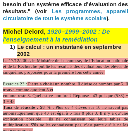
besoin d'un système efficace d'évaluation des
résultats." (voir
Les programmes, appareil
circulatoire de tout le système scolaire
).
Michel Delord,
1920–1999–2002 : De
l'enseignement à la remédiation
1)
Le calcul : un instantané en septembre
2002
Le 17/12/2002, le Ministère de la Jeunesse, de l’Education nationale
et de la Recherche publie les résultats des évaluations des élèves de
cinquième, proposées pour la première fois cette année.
Exercice 23 :
Pierre a choisi un nombre. Il divise ce nombre par 5. Il
trouve comme quotient 8 et
comme reste 3. Quel est ce nombre ? Réponse : 43 puisque (5×8) +
3 = 43
Taux de réussite : 58 % .
Plus de 4 élèves sur 10 ne savent pas
automatiquement que 43 est égal à 5 fois 8 plus 3. Il n’y a qu’une
explication possible : ils ne connaissent pas leurs tables de
multiplication. S'ils ne les connaissent pas, c’est parce qu’ils ne les
ont pas apprises.