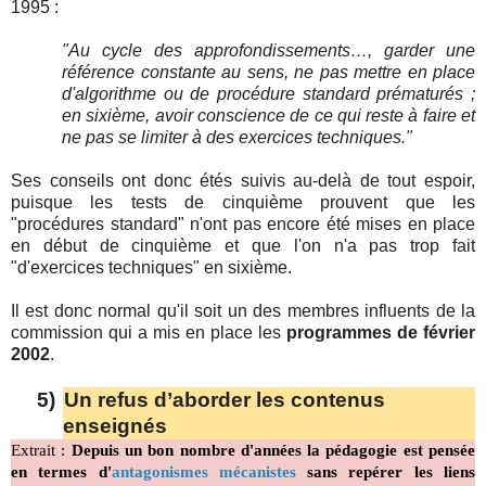
1995 :
"Au cycle des approfondissements…, garder une
référence constante au sens, ne pas mettre en place
d'algorithme ou de procédure standard prématurés ;
en sixième, avoir conscience de ce qui reste à faire et
ne pas se limiter à des exercices techniques."
Ses conseils ont donc étés suivis au-delà de tout espoir,
puisque les tests de cinquième prouvent que les
"procédures standard" n'ont pas encore été mises en place
en début de cinquième et que l'on n'a pas trop fait
"d'exercices techniques" en sixième.
Il est donc normal qu'il soit un des membres influents de la
commission qui a mis en place les
programmes de février
2002
.
5)
Un refus d’aborder les contenus
enseignés
Extrait :
Depuis un bon nombre d'années la pédagogie est pensée
en termes d'
antagonismes mécanistes
sans repérer les liens