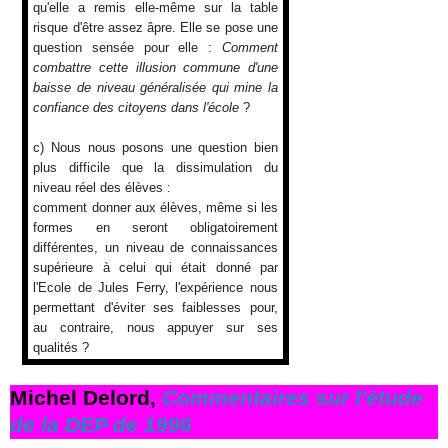
qu'elle a remis elle-même sur la table
risque d'être assez âpre. Elle se pose une
question sensée pour elle :
Comment
combattre cette illusion commune d'une
baisse de niveau généralisée qui mine la
confiance des citoyens dans l'école
?
c) Nous nous posons une question bien
plus difficile que la dissimulation du
niveau réel des élèves :
comment donner aux élèves, même si les
formes en seront obligatoirement
différentes, un niveau de connaissances
supérieure à celui qui était donné par
l'Ecole de Jules Ferry, l'expérience nous
permettant d'éviter ses faiblesses pour,
au contraire, nous appuyer sur ses
qualités ?
Michel Delord,
Commentaires sur l'étude
de la DEP de 1996