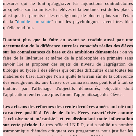
mesures qui ne font qu'aggraver les injonctions contradictoires
auxquelles sont soumises les élèves et la tendance est de les placer,
ainsi que les parents et les enseignants, de plus en plus sous l'étau
de la "
double contrainte
" dont les psychologues savent très bien
qu'elle rend fou.
D'autant plus que la fuite en avant se traduit aussi par une
accentuation de la différence entre les capacités réelles des élèves
sur les connaissances de base et des ambitions démesurées
: on va
faire de la littérature et même de la philosophie en primaire sans
savoir lire et proposer des sujets du niveau de l'agrégation de
biologie au lycée à des élèves qui ont des difficultés dans toutes les
matières de base. Lorsque l'on a quitté le terrain sûr de la cohérence
des enseignements, une baisse des connaissances peut tout à fait se
traduire par l'affichage d'objectifs démesurés, objectifs dont
l'application rend encore plus formel l'apprentissage des élèves.
Les artisans des réformes des trente dernières années ont nié tout
caractère positif à l'école de Jules Ferry caractérisée comme
"exclusivement mécaniste" et en dissimulant toute information
sur cette période.
Le très officiel I.N.R.P., qui a publié un nombre
astronomique d’études critiquant ces programmes pour justifier les